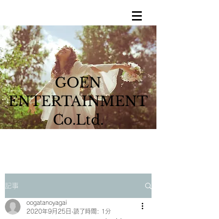
GOEN
ENTERTAINMENT
Co.Ltd.
記事
oogatanoyagai
2020年9月25日
読了時間: 1分